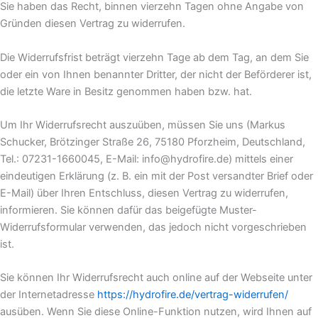
Sie haben das Recht, binnen vierzehn Tagen ohne Angabe von
Gründen diesen Vertrag zu widerrufen.
Die Widerrufsfrist beträgt vierzehn Tage ab dem Tag, an dem Sie
oder ein von Ihnen benannter Dritter, der nicht der Beförderer ist,
die letzte Ware in Besitz genommen haben bzw. hat.
Um Ihr Widerrufsrecht auszuüben, müssen Sie uns (Markus
Schucker, Brötzinger Straße 26, 75180 Pforzheim, Deutschland,
Tel.: 07231-1660045, E-Mail: info@hydrofire.de) mittels einer
eindeutigen Erklärung (z. B. ein mit der Post versandter Brief oder
E-Mail) über Ihren Entschluss, diesen Vertrag zu widerrufen,
informieren. Sie können dafür das beigefügte Muster-
Widerrufsformular verwenden, das jedoch nicht vorgeschrieben
ist.
Sie können Ihr Widerrufsrecht auch online auf der Webseite unter
der Internetadresse
https://hydrofire.de
/vertrag-widerrufen
/
ausüben. Wenn Sie diese Online-Funktion nutzen, wird Ihnen auf