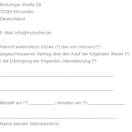
Brötzinger Straße 26
75180 Pforzheim
Deutschland
E-Mail: info@hydrofire.de
Hiermit widerrufe(n) ich/wir (*) den von mir/uns (*)
abgeschlossenen Vertrag über den Kauf der folgenden Waren (*)
/ die Erbringung der folgenden Dienstleistung (*)
_______________________________________________________
_______________________________________________________
Bestellt am (*) ____________ / erhalten am (*) __________________
________________________________________________________
Name des/der Verbraucher(s)