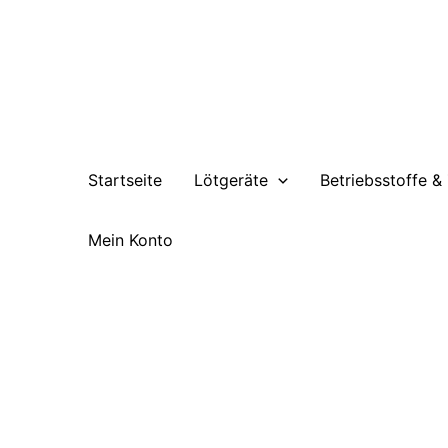
Zum
Inhalt
springen
Startseite
Lötgeräte
Betriebsstoffe &
Mein Konto