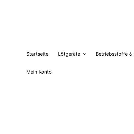
Zum
Inhalt
springen
Startseite
Lötgeräte
Betriebsstoffe &
Mein Konto